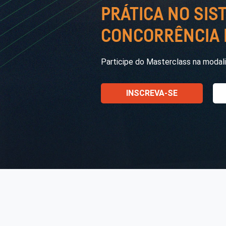
PRÁTICA NO SIS
CONCORRÊNCIA E
Participe do Masterclass na modali
INSCREVA-SE