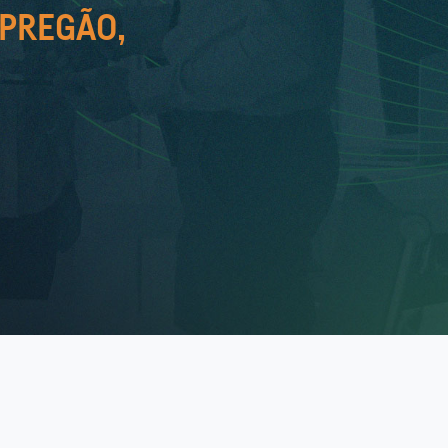
 PREGÃO,