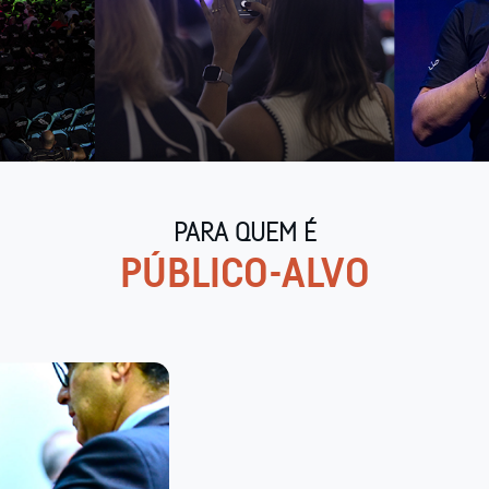
PARA QUEM É
PÚBLICO-ALVO