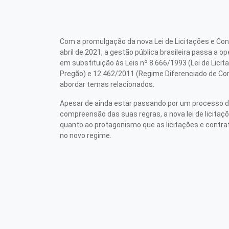
Com a promulgação da nova Lei de Licitações e Con
abril de 2021, a gestão pública brasileira passa a 
em substituição às Leis nº 8.666/1993 (Lei de Licit
Pregão) e 12.462/2011 (Regime Diferenciado de Co
abordar temas relacionados.
Apesar de ainda estar passando por um processo d
compreensão das suas regras, a nova lei de licitaç
quanto ao protagonismo que as licitações e contra
no novo regime.