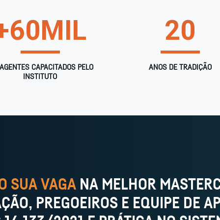
+
60
MIL
20
 AGENTES CAPACITADOS PELO
ANOS DE TRADIÇÃO
INSTITUTO
O SUA VAGA
NA MELHOR MASTERC
ÇÃO, PREGOEIROS E EQUIPE DE AP