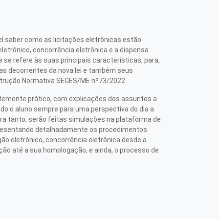
el saber como as licitações eletrônicas estão
letrônico, concorrência eletrônica e a dispensa
 se refere às suas principais características, para,
as decorrentes da nova lei e também seus
nstrução Normativa SEGES/ME nº73/2022.
temente prático, com explicações dos assuntos a
endo o aluno sempre para uma perspectiva do dia a
ara tanto, serão feitas simulações na plataforma de
presentando detalhadamente os procedimentos
gão eletrônico, concorrência eletrônica desde a
ção até a sua homologação, e ainda, o processo de