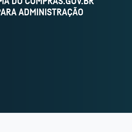
TEMA DO COMPRAS.GOV.BR
PARA ADMINISTRAÇÃO