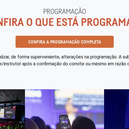
PROGRAMAÇÃO
NFIRA O QUE ESTÁ PROGRAM
CONFIRA A PROGRAMAÇÃO COMPLETA
alizar, de forma superveniente, alterações na programação. A s
te/instrutor após a confirmação do convite ou mesmo em razão d