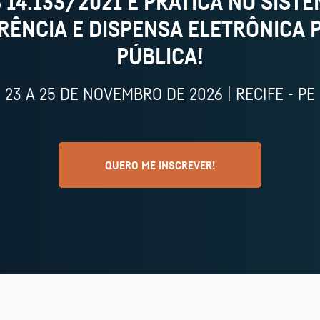
S 14.133/2021 E PRÁTICA NO SIS
RÊNCIA E DISPENSA ELETRÔNICA 
PÚBLICA!
23 A 25 DE NOVEMBRO DE 2026 | RECIFE - PE
QUERO ME INSCREVER!