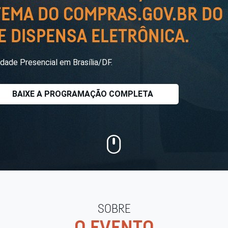
TEMA DO COMPRAS.GOV.BR DO
 DISPENSA ELETRÔNICA.
dade Presencial em Brasília/DF.
BAIXE A PROGRAMAÇÃO COMPLETA
SOBRE
O EVENTO