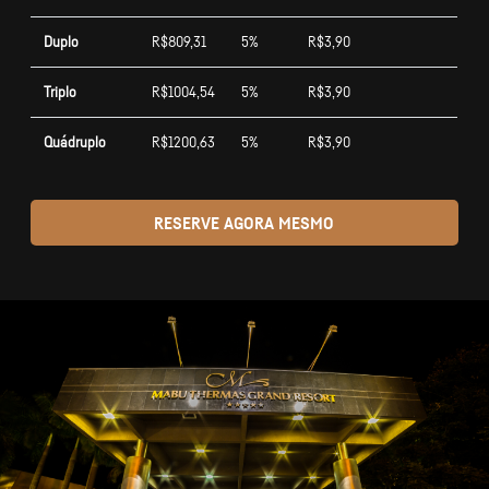
Duplo
R$809,31
5%
R$3,90
Triplo
R$1004,54
5%
R$3,90
Quádruplo
R$1200,63
5%
R$3,90
RESERVE AGORA MESMO