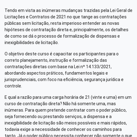
Tendo em vista as inúmeras mudanças trazidas pela Lei Geral de
Licitações e Contratos de 2021 no que tange as contratações
públicas sem licitação, resta imperioso entender as novas
hipóteses de contratação direta e, principalmente, os detalhes
de como se dá o processo de formalização de dispensas e
inexigibilidades de licitação.
O objetivo deste curso é capacitar os participantes para o
correto planejamento, instrução e formalização das
contratações diretas com base na Lei nº 14.133/2021,
abordando aspectos práticos, fundamentos legais e
jurisprudenciais, com foco na eficiência, segurança jurídica e
controle.
E qual a razão para uma carga horária de 21 (vinte e uma) em um
curso de contratação direta? Não há somente uma, mas
inúmeras. Para quem pretende contratar com o poder público,
seja fornecendo ou prestando serviços, a dispensa e a
inexigibilidade de licitação são meios possíveis e mais rápidos,
todavia exige a necessidade de conhecer os caminhos para
tanto. Já o poder público necessita conhecer não somente o que