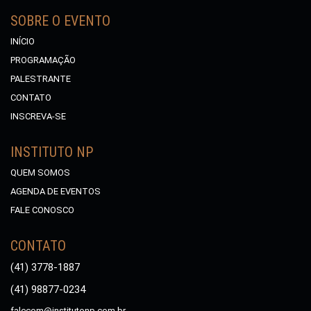
SOBRE O EVENTO
INÍCIO
PROGRAMAÇÃO
PALESTRANTE
CONTATO
INSCREVA-SE
INSTITUTO NP
QUEM SOMOS
AGENDA DE EVENTOS
FALE CONOSCO
CONTATO
(41) 3778-1887
(41) 98877-0234
falecom@institutonp.com.br