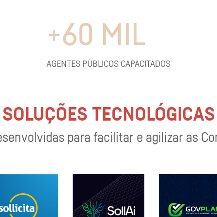
+
60
MIL
AGENTES PÚBLICOS CAPACITADOS
SOLUÇÕES TECNOLÓGICAS
envolvidas para facilitar e agilizar as C