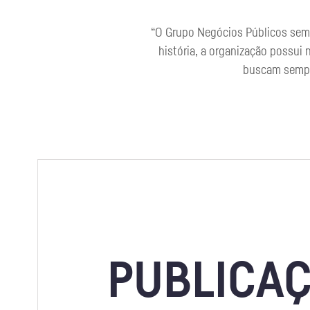
“O Grupo Negócios Públicos semp
história, a organização possui 
buscam sempre
PUBLICA