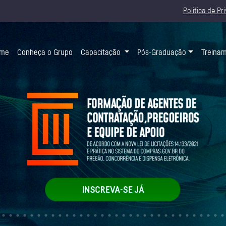
Política de Pr
(current)
me
Conheça o Grupo
Capacitação
Pós-Graduação
Treina