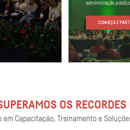
administração pública
CONHEÇA E PART
 SUPERAMOS OS RECORDES
 em Capacitação, Treinamento e Soluções