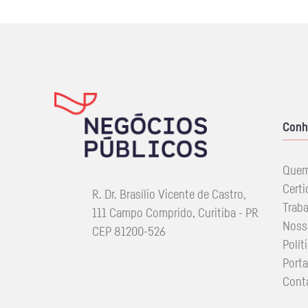
Conh
Que
Certi
R. Dr. Brasílio Vicente de Castro,
Trab
111 Campo Comprido, Curitiba - PR
Noss
CEP 81200-526
Polít
Porta
Cont