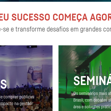
EU SUCESSO COMEÇA AGO
-se e transforme desafios em grandes co
SEMIN
OS
Os seminários mais a
de compras públicas
Brasil, com debates a
 impacto na gestão
área e soluções práti