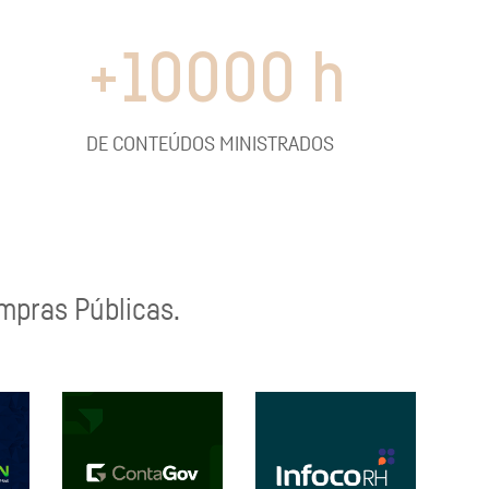
+
10000
h
DE CONTEÚDOS MINISTRADOS
ompras Públicas.