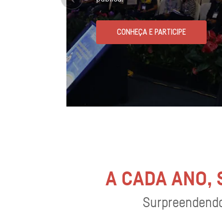
CONHEÇA E PARTICIPE
A CADA ANO,
Surpreendendo