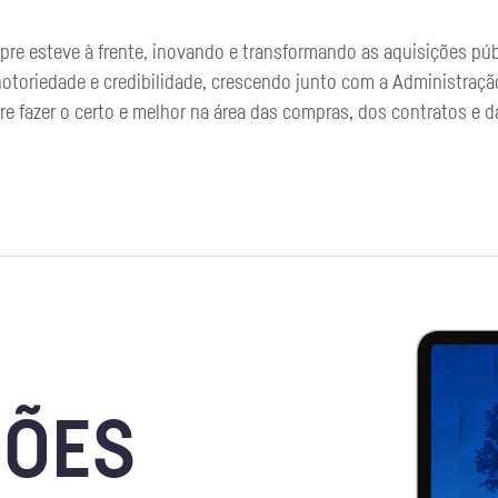
re esteve à frente, inovando e transformando as aquisições púb
notoriedade e credibilidade, crescendo junto com a Administraçã
 fazer o certo e melhor na área das compras, dos contratos e d
ÇÕES