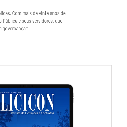
licas. Com mais de vinte anos de
o Pública e seus servidores, que
a governança.”