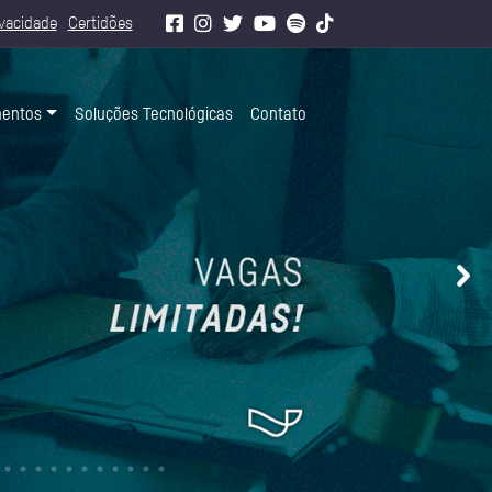
ivacidade
Certidões
mentos
Soluções Tecnológicas
Contato