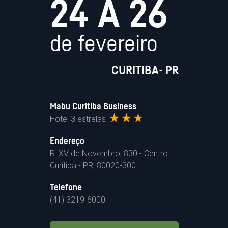
24 A 26
de fevereiro
CURITIBA- PR
Mabu Curitiba Business
Hotel 3 estrelas
Endereço
R. XV de Novembro, 830 - Centro
Curitiba - PR, 80020-300
Telefone
(41) 3219-6000